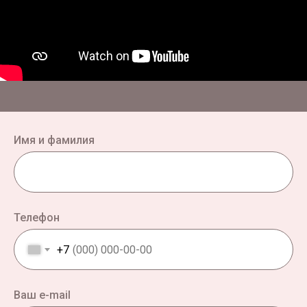
Имя и фамилия
Телефон
+7
Ваш e-mail