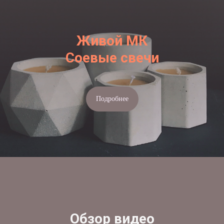
Живой МК
Соевые свечи
Подробнее
Обзор видео